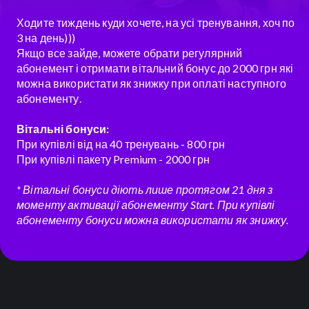
Ходите тиждень куди хочете, на усі тренування, хоч по
3 на день)))
Якщо все зайде, можете обрати регулярний
абонемент і отримати вітальний бонус до 2000 грн які
можна використати як знижку при оплаті наступного
абонементу.
Вітальні бонуси:
При купівлі від на 40 тренувань - 800 грн
При купівлі пакету Premium - 2000 грн
* Вітальні бонуси діють лише протягом 21 дня з
моменту активації абонементу Start. При купівлі
абонементу бонуси можна використати як знижку.