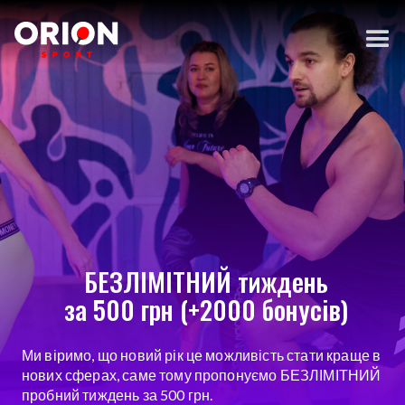
БЕЗЛІМІТНИЙ тиждень
за 500 грн (+2000 бонусів)
Ми віримо, що новий рік це можливість стати краще в
нових сферах, саме тому пропонуємо БЕЗЛІМІТНИЙ
пробний тиждень за 500 грн.